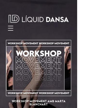
Workshop movement amb Marta
BlancharT