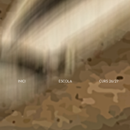
INICI
ESCOLA
CURS 26/27